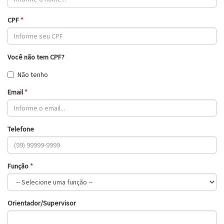
CPF
*
Você não tem CPF?
Não tenho
Email
*
Telefone
Função
*
Orientador/Supervisor